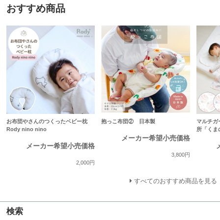
おすすめ商品
お布団やさんのつくったベビー枕
抱っこ布団② 日本製
マルチガ
Rody nino nino
所「くま
メーカー希望小売価格
メーカー希望小売価格
3,800円
2,000円
すべてのおすすめ商品を見る
検索