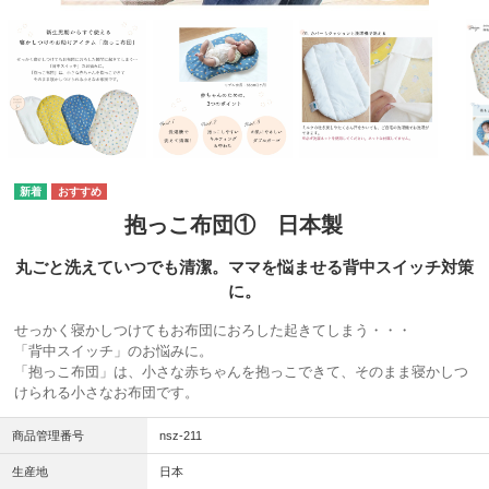
抱っこ布団① 日本製
丸ごと洗えていつでも清潔。ママを悩ませる背中スイッチ対策
に。
せっかく寝かしつけてもお布団におろした起きてしまう・・・
「背中スイッチ」のお悩みに。
「抱っこ布団」は、小さな赤ちゃんを抱っこできて、そのまま寝かしつ
けられる小さなお布団です。
商品管理番号
nsz-211
生産地
日本