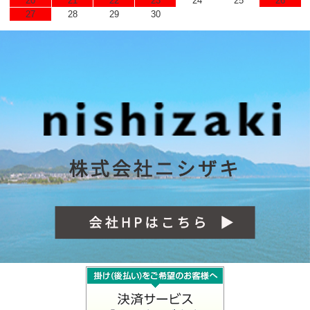
20
21
22
23
24
25
26
27
28
29
30