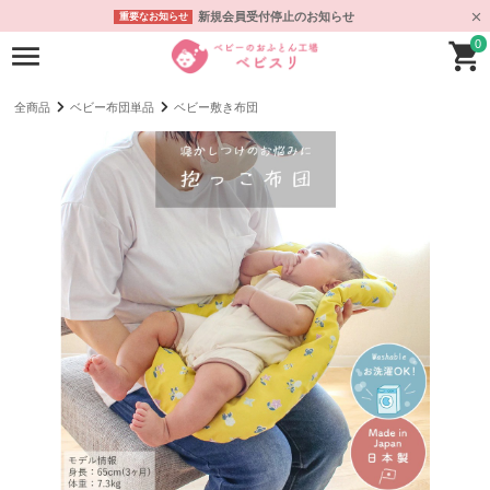
新規会員受付停止のお知らせ
重要なお知らせ
0
全商品
ベビー布団単品
ベビー敷き布団