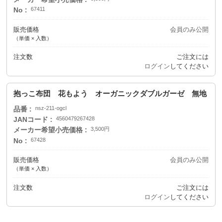
No
67411
販売価格
会員のみ公開
（単価 × 入数）
注文数
ご注文には
ログイン
してください
抱っこ布団 花もよう オーガニックダブルガーゼ 無地
品番
nsz-211-ogcl
JANコード
4560479267428
メーカー希望小売価格
3,500円
No
67428
販売価格
会員のみ公開
（単価 × 入数）
注文数
ご注文には
ログイン
してください