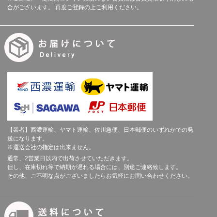
合がございます。 再度ご登録の上ご利用ください。
【業者】西濃運輸、ヤマト運輸、佐川急便、日本郵便のいずれかでの発
送になります。
※運送会社の指定は出来ません。
通常、2営業日以内で出荷させていただきます。
但し、在庫切れ等で納期が遅れる場合には、別途ご連絡致します。
その他、ご不明な点がございましたらお気軽にお問い合わせください。