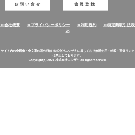
≫会社概要
≫プライバシーポリシー
≫利用規約
≫特定商取引法表
示
サイト内の全画像・全文章の著作権は 株式会社ニシザキに属しており無断使用・転載・画像リンク
は禁止しております。
Copyright(c) 2021 株式会社ニシザキ all right reserved.