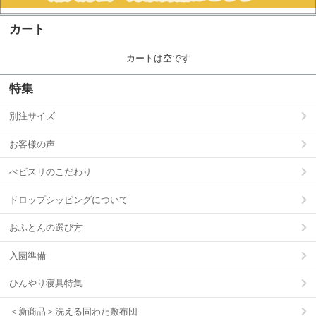
カート
カートは空です
特集
別注サイズ
お客様の声
べビスリのこだわり
ドロップシッピングについて
おふとんの選び方
入園準備
ひんやり寝具特集
＜新商品＞洗える固わた敷布団