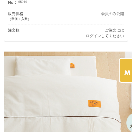
No
65219
販売価格
会員のみ公開
（単価 × 入数）
注文数
ご注文には
ログイン
してください