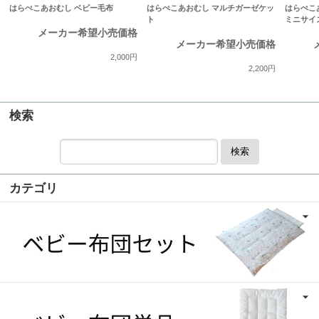
はらぺこあおむし ベビー毛布
はらぺこあおむし マルチガーゼケッ
はらぺこ
ト
ミニサイズ 
メーカー希望小売価格
メーカー希望小売価格
2,000円
2,200円
検索
検索
カテゴリ