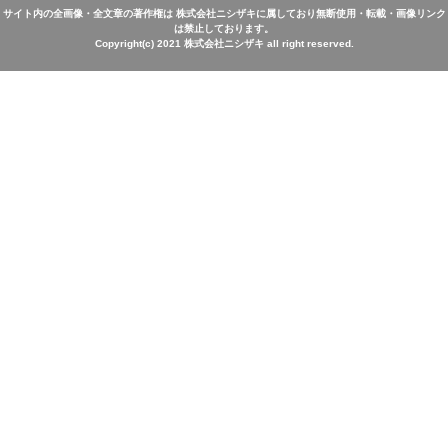
サイト内の全画像・全文章の著作権は 株式会社ニシザキに属しており無断使用・転載・画像リンク
は禁止しております。
Copyright(c) 2021 株式会社ニシザキ all right reserved.