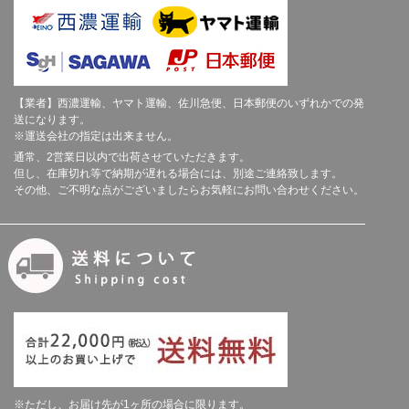
【業者】西濃運輸、ヤマト運輸、佐川急便、日本郵便のいずれかでの発
送になります。
※運送会社の指定は出来ません。
通常、2営業日以内で出荷させていただきます。
但し、在庫切れ等で納期が遅れる場合には、別途ご連絡致します。
その他、ご不明な点がございましたらお気軽にお問い合わせください。
※ただし、お届け先が1ヶ所の場合に限ります。