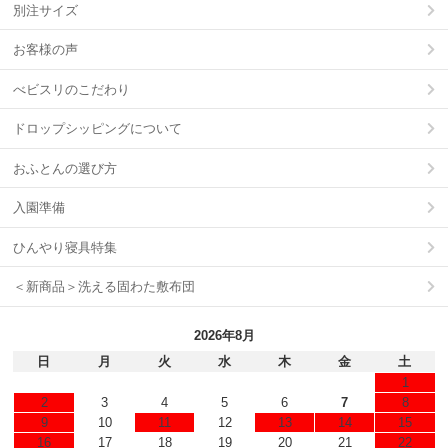
別注サイズ
お客様の声
べビスリのこだわり
ドロップシッピングについて
おふとんの選び方
入園準備
ひんやり寝具特集
＜新商品＞洗える固わた敷布団
2026年8月
日
月
火
水
木
金
土
1
2
3
4
5
6
7
8
9
10
11
12
13
14
15
16
17
18
19
20
21
22