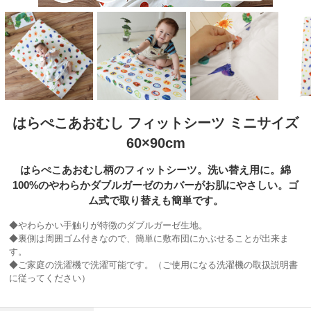
はらぺこあおむし フィットシーツ ミニサイズ
60×90cm
はらぺこあおむし柄のフィットシーツ。洗い替え用に。綿
100%のやわらかダブルガーゼのカバーがお肌にやさしい。ゴ
ム式で取り替えも簡単です。
◆やわらかい手触りが特徴のダブルガーゼ生地。
◆裏側は周囲ゴム付きなので、簡単に敷布団にかぶせることが出来ま
す。
◆ご家庭の洗濯機で洗濯可能です。（ご使用になる洗濯機の取扱説明書
に従ってください）