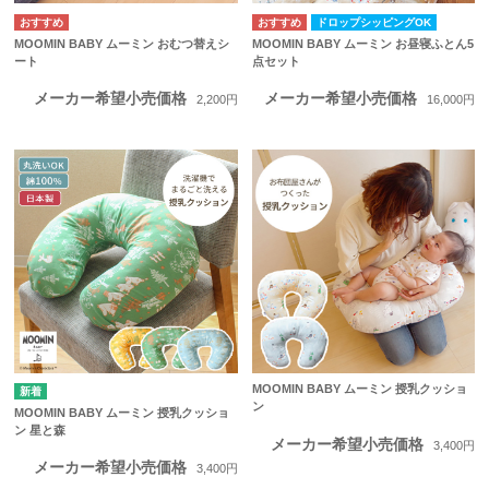
ドロップシッピングOK
MOOMIN BABY ムーミン おむつ替えシ
MOOMIN BABY ムーミン お昼寝ふとん5
ート
点セット
メーカー希望小売価格
メーカー希望小売価格
2,200円
16,000円
MOOMIN BABY ムーミン 授乳クッショ
ン
MOOMIN BABY ムーミン 授乳クッショ
ン 星と森
メーカー希望小売価格
3,400円
メーカー希望小売価格
3,400円