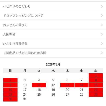
べビスリのこだわり
ドロップシッピングについて
おふとんの選び方
入園準備
ひんやり寝具特集
＜新商品＞洗える固わた敷布団
2026年8月
日
月
火
水
木
金
土
1
2
3
4
5
6
7
8
9
10
11
12
13
14
15
16
17
18
19
20
21
22
23
24
25
26
27
28
29
30
31