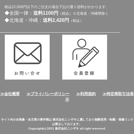
税込22,000円以下のご注文の場合下記の通り送料がかかります。
◆全国一律：
送料1100円
（税込）※北海道・沖縄県除く
◆北海道・沖縄：
送料2,420円
（税込）
≫会社概要
≫プライバシーポリシー
≫利用規約
≫特定商取引法表
示
サイト内の全画像・全文章の著作権は 株式会社ニシザキに属しており無断使用・転載・画像リンク
は禁止しております。
Copyright(c) 2021 株式会社ニシザキ all right reserved.