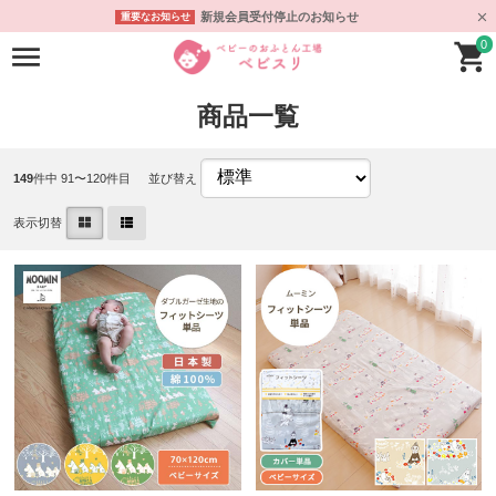
新規会員受付停止のお知らせ
重要なお知らせ
0
商品一覧
149
件中 91〜120件目
並び替え
表示切替