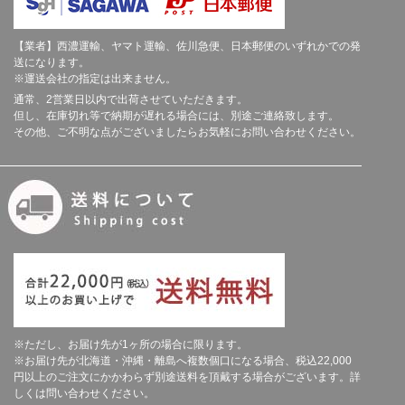
【業者】西濃運輸、ヤマト運輸、佐川急便、日本郵便のいずれかでの発
送になります。
※運送会社の指定は出来ません。
通常、2営業日以内で出荷させていただきます。
但し、在庫切れ等で納期が遅れる場合には、別途ご連絡致します。
その他、ご不明な点がございましたらお気軽にお問い合わせください。
※ただし、お届け先が1ヶ所の場合に限ります。
※お届け先が北海道・沖縄・離島へ複数個口になる場合、税込22,000
円以上のご注文にかかわらず別途送料を頂戴する場合がございます。詳
しくは問い合わせください。