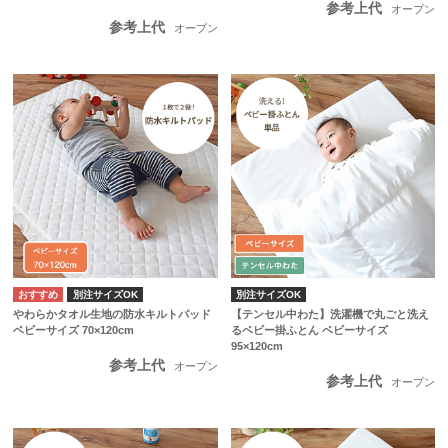
参考上代
オープン
参考上代
オープン
別注サイズOK
別注サイズOK
やわらかタオル生地の防水キルトパッド
【テンセル中わた】洗濯機で丸ごと洗え
ベビーサイズ 70×120cm
るベビー掛ふとん ベビーサイズ
95×120cm
参考上代
オープン
参考上代
オープン