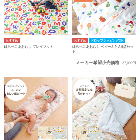
ドロップシッピングOK
はらぺこあおむし プレイマット
はらぺこあおむし ベビーふとん9点セッ
ト
メーカー希望小売価格
27,000円