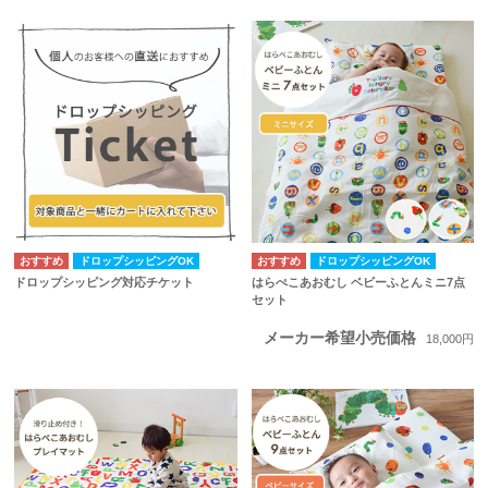
ドロップシッピングOK
ドロップシッピングOK
ドロップシッピング対応チケット
はらぺこあおむし ベビーふとんミニ7点
セット
メーカー希望小売価格
18,000円