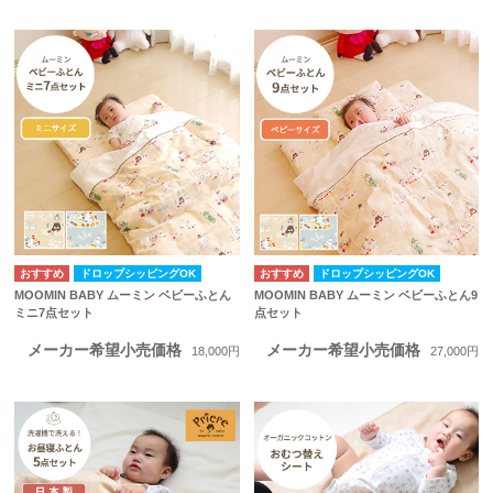
ドロップシッピングOK
ドロップシッピングOK
MOOMIN BABY ムーミン ベビーふとん
MOOMIN BABY ムーミン ベビーふとん9
ミニ7点セット
点セット
メーカー希望小売価格
メーカー希望小売価格
18,000円
27,000円