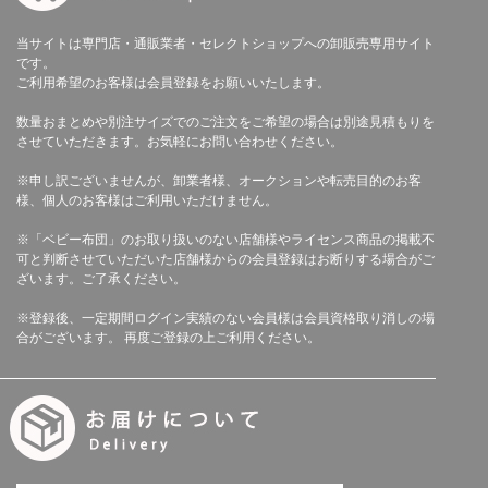
当サイトは専門店・通販業者・セレクトショップへの卸販売専用サイト
です。
ご利用希望のお客様は会員登録をお願いいたします。
数量おまとめや別注サイズでのご注文をご希望の場合は別途見積もりを
させていただきます。お気軽にお問い合わせください。
※申し訳ございませんが、卸業者様、オークションや転売目的のお客
様、個人のお客様はご利用いただけません。
※「ベビー布団」のお取り扱いのない店舗様やライセンス商品の掲載不
可と判断させていただいた店舗様からの会員登録はお断りする場合がご
ざいます。ご了承ください。
※登録後、一定期間ログイン実績のない会員様は会員資格取り消しの場
合がございます。 再度ご登録の上ご利用ください。