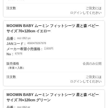
注文数
ご注文には
ログイン
してください
MOOMIN BABY ムーミン フィットシーツ 星と森 ベビー
サイズ 70×120cm イエロー
品番
nsz-062-ye
JANコード
4560479267978
メーカー希望小売価格
2,600円
No
67978
販売価格
会員のみ公開
（単価 × 入数）
注文数
ご注文には
ログイン
してください
MOOMIN BABY ムーミン フィットシーツ 星と森 ベビー
サイズ 70×120cm グリーン
品番
nsz-062-gr