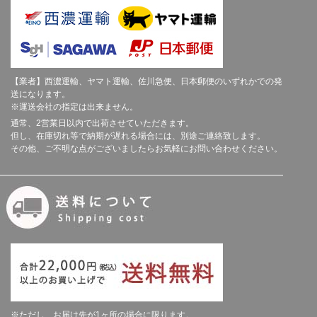
【業者】西濃運輸、ヤマト運輸、佐川急便、日本郵便のいずれかでの発
送になります。
※運送会社の指定は出来ません。
通常、2営業日以内で出荷させていただきます。
但し、在庫切れ等で納期が遅れる場合には、別途ご連絡致します。
その他、ご不明な点がございましたらお気軽にお問い合わせください。
※ただし、お届け先が1ヶ所の場合に限ります。