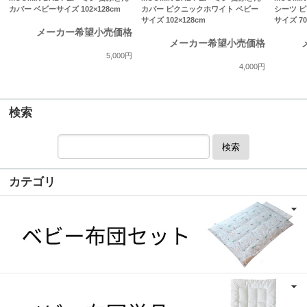
カバー ベビーサイズ 102×128cm
カバー ピクニックホワイト ベビー
シーツ 
サイズ 102×128cm
サイズ 70
メーカー希望小売価格
メーカー希望小売価格
5,000円
4,000円
検索
検索
カテゴリ