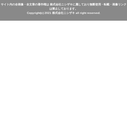
サイト内の全画像・全文章の著作権は 株式会社ニシザキに属しており無断使用・転載・画像リンク
は禁止しております。
Copyright(c) 2021 株式会社ニシザキ all right reserved.