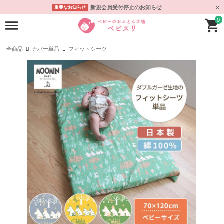
新規会員受付停止のお知らせ
重要なお知らせ
0
全商品
カバー単品
フィットシーツ