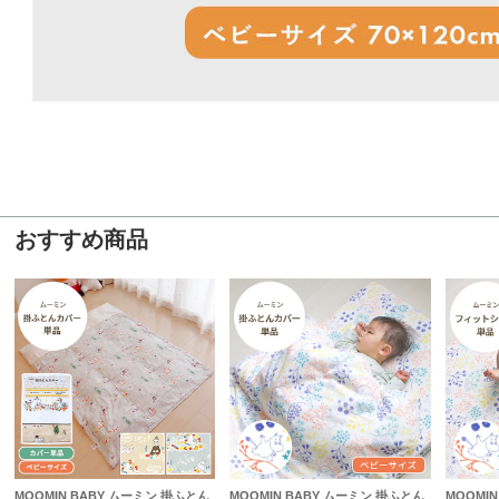
おすすめ商品
MOOMIN BABY ムーミン 掛ふとん
MOOMIN BABY ムーミン 掛ふとん
MOOMI