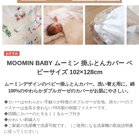
MOOMIN BABY ムーミン 掛ふとんカバー ベ
ビーサイズ 102×128cm
ムーミンデザインのベビー掛ふとんカバー。洗い替え用に。綿
100%のやわらかダブルガーゼのカバーがお肌にやさしい。
◆カバーはやわらかい手触りが特徴のダブルガーゼ生地。掛カバーのフ
ァスナーは金具を使わないYKK製の樹脂ファスナーです。
◆四隅にカバーのヒモをくくるループ付き
◆かわいい刺繍入り
◆ご家庭の洗濯機で洗濯可能です。（ご使用になる洗濯機の取扱説明書
に従ってください）