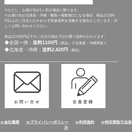
※ただし、お届け先が1ヶ所の場合に限ります。
※お届け先が北海道・沖縄・離島へ複数個口になる場合、税込22,000
円以上のご注文にかかわらず別途送料を頂戴する場合がございます。詳
しくは問い合わせください。
税込22,000円以下のご注文の場合下記の通り送料がかかります。
◆全国一律：
送料1100円
（税込）※北海道・沖縄県除く
◆北海道・沖縄：
送料2,420円
（税込）
≫会社概要
≫プライバシーポリシー
≫利用規約
≫特定商取引法表
示