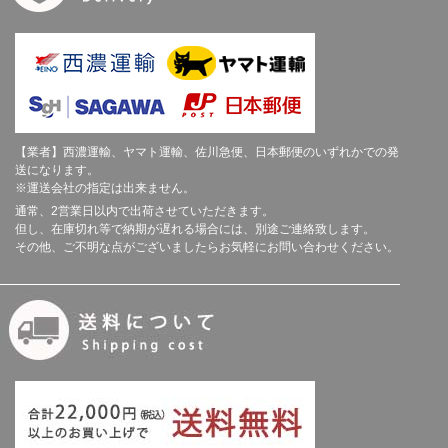
【業者】西濃運輸、ヤマト運輸、佐川急便、日本郵便のいずれかでの発
送になります。
※運送会社の指定は出来ません。
通常、2営業日以内で出荷させていただきます。
但し、在庫切れ等で納期が遅れる場合には、別途ご連絡致します。
その他、ご不明な点がございましたらお気軽にお問い合わせください。