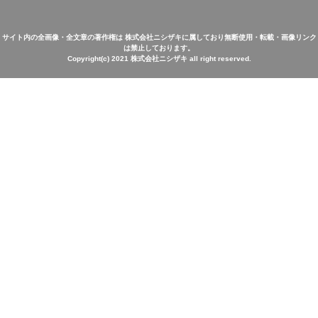
サイト内の全画像・全文章の著作権は 株式会社ニシザキに属しており無断使用・転載・画像リンク
は禁止しております。
Copyright(c) 2021 株式会社ニシザキ all right reserved.