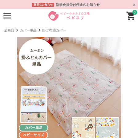
新規会員受付停止のお知らせ
重要なお知らせ
0
全商品
カバー単品
掛け布団カバー