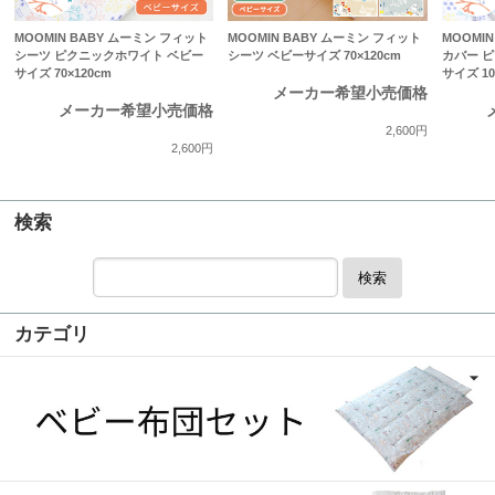
MOOMIN BABY ムーミン フィット
MOOMIN BABY ムーミン フィット
MOOMI
シーツ ピクニックホワイト ベビー
シーツ ベビーサイズ 70×120cm
カバー 
サイズ 70×120cm
サイズ 10
メーカー希望小売価格
メーカー希望小売価格
2,600円
2,600円
検索
検索
カテゴリ