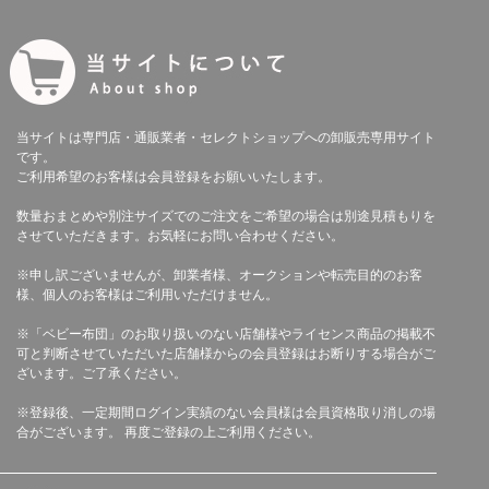
当サイトは専門店・通販業者・セレクトショップへの卸販売専用サイト
です。
ご利用希望のお客様は会員登録をお願いいたします。
数量おまとめや別注サイズでのご注文をご希望の場合は別途見積もりを
させていただきます。お気軽にお問い合わせください。
※申し訳ございませんが、卸業者様、オークションや転売目的のお客
様、個人のお客様はご利用いただけません。
※「ベビー布団」のお取り扱いのない店舗様やライセンス商品の掲載不
可と判断させていただいた店舗様からの会員登録はお断りする場合がご
ざいます。ご了承ください。
※登録後、一定期間ログイン実績のない会員様は会員資格取り消しの場
合がございます。 再度ご登録の上ご利用ください。