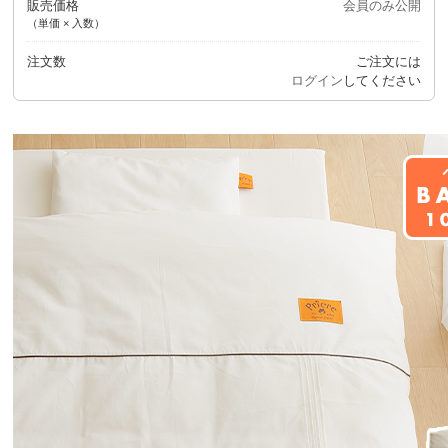
販売価格
会員のみ公開
（単価 × 入数）
注文数
ご注文には
ログイン
してください