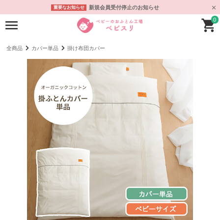
新規会員受付停止のお知らせ
重要なお知らせ
0
全商品
カバー単品
掛け布団カバー