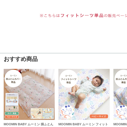
おすすめ商品
MOOMIN BABY ムーミン 掛ふとん
MOOMIN BABY ムーミン フィット
MOOMI