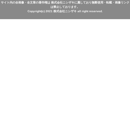
サイト内の全画像・全文章の著作権は 株式会社ニシザキに属しており無断使用・転載・画像リンク
は禁止しております。
Copyright(c) 2021 株式会社ニシザキ all right reserved.