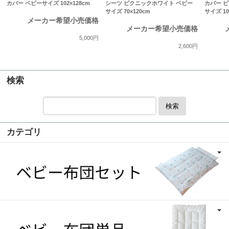
カバー ベビーサイズ 102×128cm
シーツ ピクニックホワイト ベビー
カバー 
サイズ 70×120cm
サイズ 10
メーカー希望小売価格
メーカー希望小売価格
5,000円
2,600円
検索
検索
カテゴリ