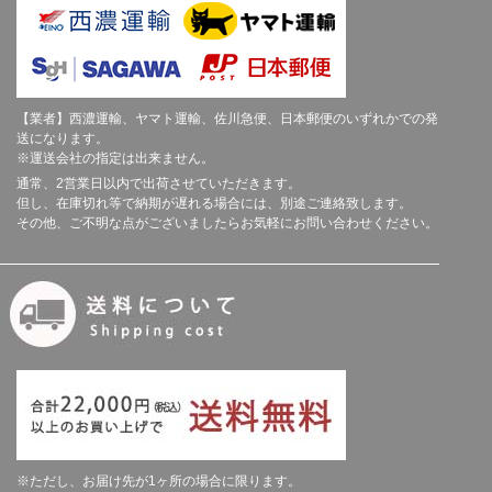
【業者】西濃運輸、ヤマト運輸、佐川急便、日本郵便のいずれかでの発
送になります。
※運送会社の指定は出来ません。
通常、2営業日以内で出荷させていただきます。
但し、在庫切れ等で納期が遅れる場合には、別途ご連絡致します。
その他、ご不明な点がございましたらお気軽にお問い合わせください。
※ただし、お届け先が1ヶ所の場合に限ります。