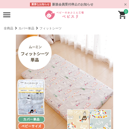
新規会員受付停止のお知らせ
重要なお知らせ
0
全商品
カバー単品
フィットシーツ