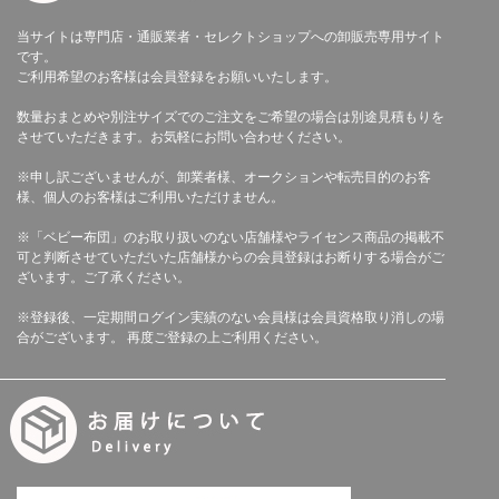
当サイトは専門店・通販業者・セレクトショップへの卸販売専用サイト
です。
ご利用希望のお客様は会員登録をお願いいたします。
数量おまとめや別注サイズでのご注文をご希望の場合は別途見積もりを
させていただきます。お気軽にお問い合わせください。
※申し訳ございませんが、卸業者様、オークションや転売目的のお客
様、個人のお客様はご利用いただけません。
※「ベビー布団」のお取り扱いのない店舗様やライセンス商品の掲載不
可と判断させていただいた店舗様からの会員登録はお断りする場合がご
ざいます。ご了承ください。
※登録後、一定期間ログイン実績のない会員様は会員資格取り消しの場
合がございます。 再度ご登録の上ご利用ください。