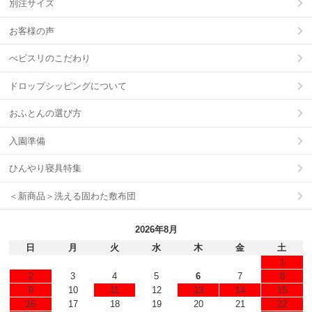
別注サイズ
お客様の声
べビスリのこだわり
ドロップシッピングについて
おふとんの選び方
入園準備
ひんやり寝具特集
＜新商品＞洗える固わた敷布団
2026年8月
日
月
火
水
木
金
土
1
2
3
4
5
6
7
8
9
10
11
12
13
14
15
16
17
18
19
20
21
22