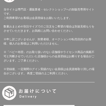
当サイトは専門店・通販業者・セレクトショップへの卸販売専用サイト
です。
ご利用希望のお客様は会員登録をお願いいたします。
数量おまとめや別注サイズでのご注文をご希望の場合は別途見積もりを
させていただきます。お気軽にお問い合わせください。
※申し訳ございませんが、卸業者様、オークションや転売目的のお客
様、個人のお客様はご利用いただけません。
※「ベビー布団」のお取り扱いのない店舗様やライセンス商品の掲載不
可と判断させていただいた店舗様からの会員登録はお断りする場合がご
ざいます。ご了承ください。
※登録後、一定期間ログイン実績のない会員様は会員資格取り消しの場
合がございます。 再度ご登録の上ご利用ください。