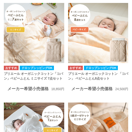
ドロップシッピングOK
ドロップシッピングOK
プリエール オーガニックコットン「コパ
プリエール オーガニックコットン 「コパ
ン」ベビーふとん ミニサイズ 7点セット
ン」 ベビーふとん8点セット
メーカー希望小売価格
メーカー希望小売価格
18,850円
24,500円