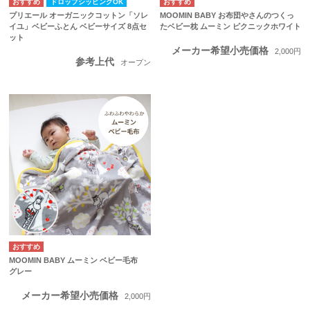
ドロップシッピングOK
プリエール オーガニックコットン「ソレ
MOOMIN BABY お布団やさんのつくっ
イユ」ベビーふとん ベビーサイズ 8点セ
たベビー枕 ムーミン ピクニックホワイト
ット
メーカー希望小売価格
2,000円
参考上代
オープン
MOOMIN BABY ムーミン ベビー毛布
グレー
メーカー希望小売価格
2,000円