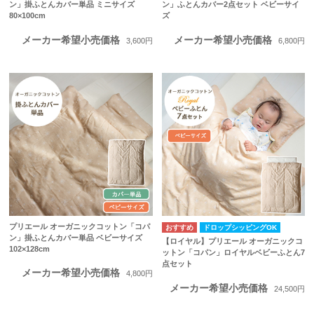
ン」掛ふとんカバー単品 ミニサイズ
ン」ふとんカバー2点セット ベビーサイ
80×100cm
ズ
メーカー希望小売価格
メーカー希望小売価格
3,600円
6,800円
プリエール オーガニックコットン「コパ
ドロップシッピングOK
ン」掛ふとんカバー単品 ベビーサイズ
【ロイヤル】プリエール オーガニックコ
102×128cm
ットン「コパン」ロイヤルベビーふとん7
点セット
メーカー希望小売価格
4,800円
メーカー希望小売価格
24,500円