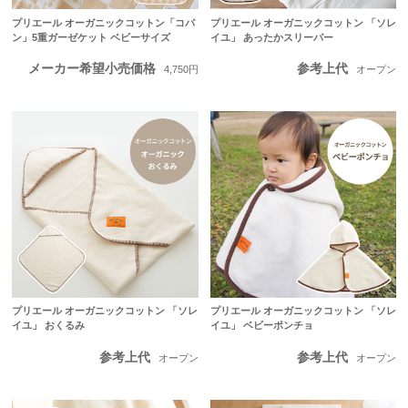
プリエール オーガニックコットン「コパ
プリエール オーガニックコットン 「ソレ
ン」5重ガーゼケット ベビーサイズ
イユ」 あったかスリーパー
メーカー希望小売価格
参考上代
4,750円
オープン
プリエール オーガニックコットン 「ソレ
プリエール オーガニックコットン 「ソレ
イユ」 おくるみ
イユ」 ベビーポンチョ
参考上代
参考上代
オープン
オープン