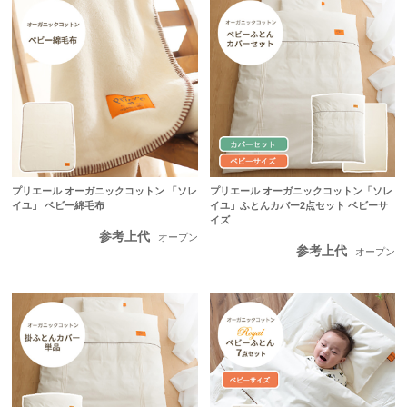
プリエール オーガニックコットン 「ソレ
プリエール オーガニックコットン「ソレ
イユ」 ベビー綿毛布
イユ」ふとんカバー2点セット ベビーサ
イズ
参考上代
オープン
参考上代
オープン