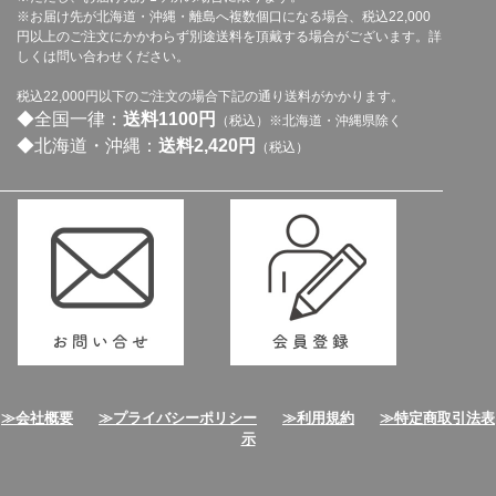
※お届け先が北海道・沖縄・離島へ複数個口になる場合、税込22,000
円以上のご注文にかかわらず別途送料を頂戴する場合がございます。詳
しくは問い合わせください。
税込22,000円以下のご注文の場合下記の通り送料がかかります。
◆全国一律：
送料1100円
（税込）※北海道・沖縄県除く
◆北海道・沖縄：
送料2,420円
（税込）
≫会社概要
≫プライバシーポリシー
≫利用規約
≫特定商取引法表
示