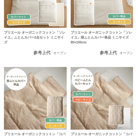
プリエール オーガニックコットン「ソレ
プリエール オーガニックコットン「ソレ
イユ」ふとんカバー2点セット ミニサイ
イユ」掛ふとんカバー単品 ミニサイズ
ズ
80×100cm
参考上代
参考上代
オープン
オープン
プリエール オーガニックコットン「コパ
プリエール オーガニックコットン「コパ