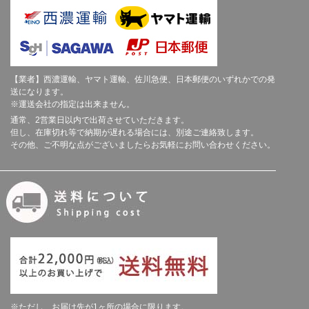
【業者】西濃運輸、ヤマト運輸、佐川急便、日本郵便のいずれかでの発
送になります。
※運送会社の指定は出来ません。
通常、2営業日以内で出荷させていただきます。
但し、在庫切れ等で納期が遅れる場合には、別途ご連絡致します。
その他、ご不明な点がございましたらお気軽にお問い合わせください。
※ただし、お届け先が1ヶ所の場合に限ります。