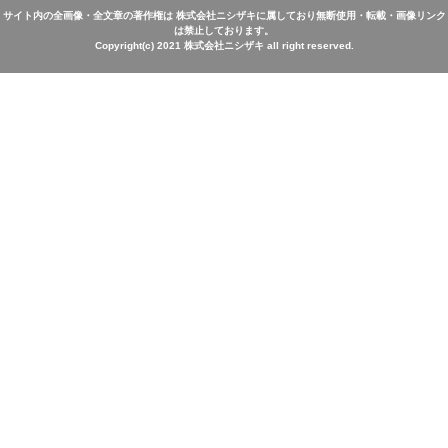
サイト内の全画像・全文章の著作権は 株式会社ニシザキに属しており無断使用・転載・画像リンク
は禁止しております。
Copyright(c) 2021 株式会社ニシザキ all right reserved.