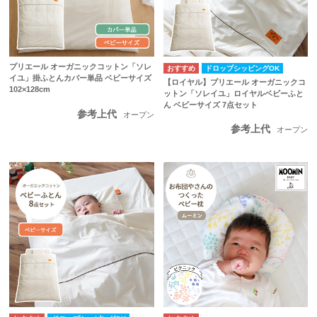
プリエール オーガニックコットン「ソレ
ドロップシッピングOK
イユ」掛ふとんカバー単品 ベビーサイズ
【ロイヤル】プリエール オーガニックコ
102×128cm
ットン「ソレイユ」ロイヤルベビーふと
ん ベビーサイズ 7点セット
参考上代
オープン
参考上代
オープン